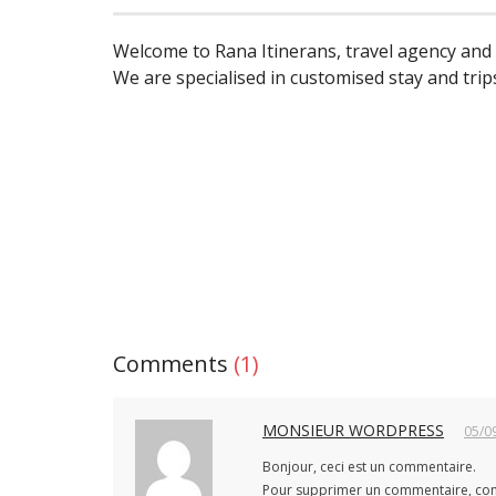
Welcome to Rana Itinerans, travel agency and
We are specialised in customised stay and tri
Comments
(1)
MONSIEUR WORDPRESS
05/0
Bonjour, ceci est un commentaire.
Pour supprimer un commentaire, conne