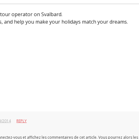
 tour operator on Svalbard.
ps, and help you make your holidays match your dreams.
9/2014
REPLY
ctez-vous et affichez les commentaires de cet article. Vous pourrez alors les