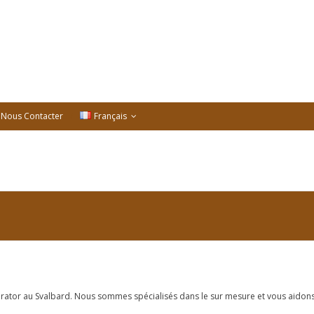
Nous Contacter
Français
rator au Svalbard. Nous sommes spécialisés dans le sur mesure et vous aidons à